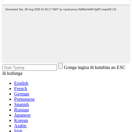
Gonga ingiza ili kutafuta au ESC
ili kufunga
English
French
German
Portuguese
Spanish
Russian
Japanese
Korean
Arabic
Irish