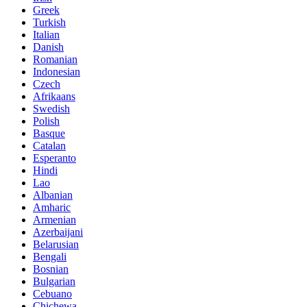
Greek
Turkish
Italian
Danish
Romanian
Indonesian
Czech
Afrikaans
Swedish
Polish
Basque
Catalan
Esperanto
Hindi
Lao
Albanian
Amharic
Armenian
Azerbaijani
Belarusian
Bengali
Bosnian
Bulgarian
Cebuano
Chichewa