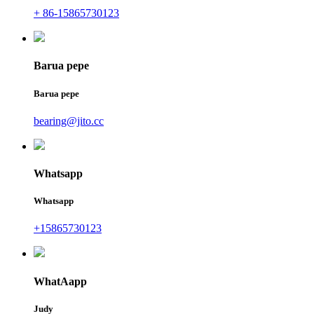
+ 86-15865730123
Barua pepe
Barua pepe
bearing@jito.cc
Whatsapp
Whatsapp
+15865730123
WhatAapp
Judy