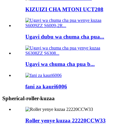
KIZUIZI CHA MTONI UCT208
Ugavi dubu wa chuma cha pua...
Ugavi wa chuma cha pua b...
fani za kauri6006
Spherical-roller-kuzaa
Roller yenye kuzaa 22220CCW33