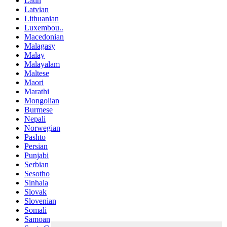
Latin
Latvian
Lithuanian
Luxembou..
Macedonian
Malagasy
Malay
Malayalam
Maltese
Maori
Marathi
Mongolian
Burmese
Nepali
Norwegian
Pashto
Persian
Punjabi
Serbian
Sesotho
Sinhala
Slovak
Slovenian
Somali
Samoan