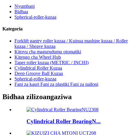
Nyumbani
Bidhaa
Spherical-roller-kuzaa
Kategoria
Forklift gantry roller kuzaa / Kuinua mashine kuzaa / Roller
kuzaa / Sheave kuzaa
Kitovu cha magurudumu otomatiki
Kitengo cha Wheel Hub
Taper roller kuzaa (METRIC / INCHI)
Cylindrical Roller Kuzaa
Deep Groove Ball Kuzaa
Spherical-roller-kuzaa
Fani za kauri Fani za plastiki Fani za nailoni
Bidhaa zilizoangaziwa
Cylindrical Roller BearingN...